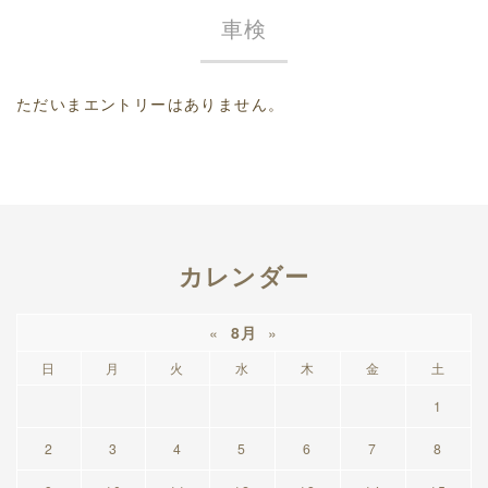
車検
ただいまエントリーはありません。
カレンダー
«
8月
»
日
月
火
水
木
金
土
1
2
3
4
5
6
7
8