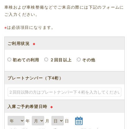
車検および車検整備などでご来店の際には下記のフォームに
ご入力ください。
※
は必須項目になります。
ご利用状況
※
初めての利用
２回目以上
その他
プレートナンバー（下4桁）
入庫ご予約希望日時
※
年
月
日